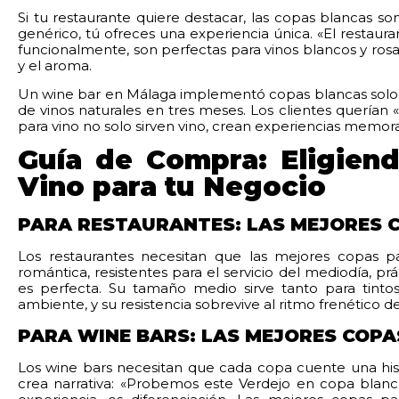
Si tu restaurante quiere destacar, las copas blancas so
genérico, tú ofreces una experiencia única. «El restaura
funcionalmente, son perfectas para vinos blancos y ros
y el aroma.
Un wine bar en Málaga implementó copas blancas solo p
de vinos naturales en tres meses. Los clientes querían 
para vino no solo sirven vino, crean experiencias memor
Guía de Compra: Eligien
Vino para tu Negocio
PARA RESTAURANTES: LAS MEJORES C
Los restaurantes necesitan que las mejores copas p
romántica, resistentes para el servicio del mediodía, pr
es perfecta. Su tamaño medio sirve tanto para tinto
ambiente, y su resistencia sobrevive al ritmo frenético del
PARA WINE BARS: LAS MEJORES COPA
Los wine bars necesitan que cada copa cuente una his
crea narrativa: «Probemos este Verdejo en copa blanc