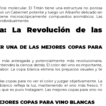
icie molecular. El Tritán tiene una estructura no porosa
vir un Cabernet potente y luego un Albariño delicado sin
retiene microscópicamente compuestos aromáticos. Las
individualmente.
a: La Revolución de las
ER UNA DE LAS MEJORES COPAS PARA
 más arriesgada y potencialmente más revolucionaria.
tiendes la ciencia detrás. El color del vino es importante,
abor. La copa blanca elimina los prejuicios visuales y te
las copas para no ver el color y juzgar objetivamente. La
anco refleja la luz, manteniendo el vino más fresco. Y
a que es puro Instagram. Las mejores copas para vino no
MEJORES COPAS PARA VINO BLANCAS