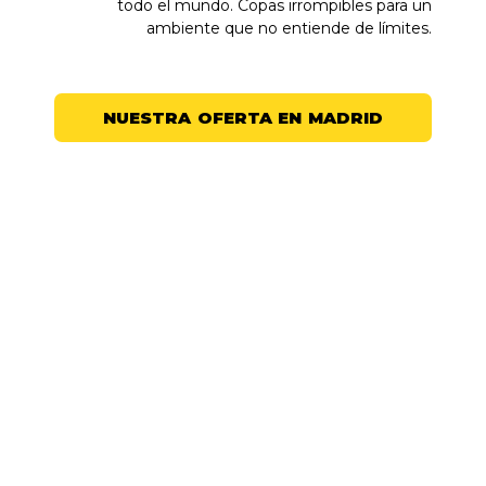
todo el mundo. Copas irrompibles para un
ambiente que no entiende de límites.
NUESTRA OFERTA EN MADRID