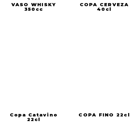
VASO WHISKY
COPA CERVEZA
350cc
40cl
Copa Catavino
COPA FINO 22cl
22cl