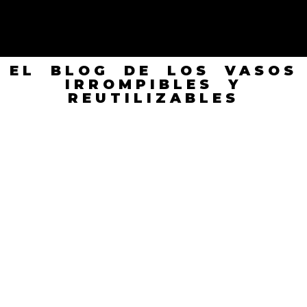
EL BLOG DE LOS VASOS
IRROMPIBLES Y
REUTILIZABLES