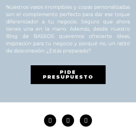
Nuestros vasos irrompibles y copas personalizadas
son el complemento perfecto para dar ese toque
diferenciador a tu negocio. Seguro que ahora
tienes una en la mano. Además, desde nuestro
Blog de BASSOS queremos ofrecerte ideas,
inspiración para tu negocio y porqué no, un ratito
de desconexión. ¿Estás preparado?
PIDE
PRESUPUESTO