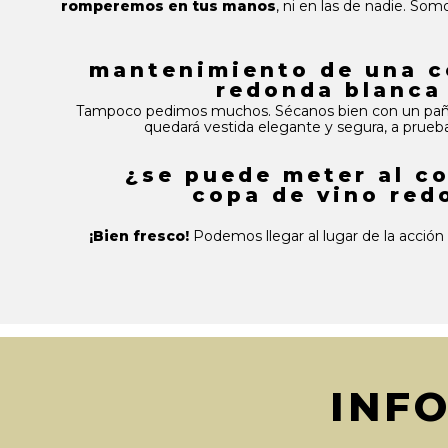
romperemos en tus manos
, ni en las de nadie. Som
mantenimiento de una c
redonda blanca 
Tampoco pedimos muchos. Sécanos bien con un pañ
quedará vestida elegante y segura, a prueb
¿se puede meter al co
copa de vino red
¡Bien fresco!
Podemos llegar al lugar de la acción
INF