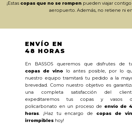
¡Estas
copas que no se rompen
pueden viajar contigo 
aeropuerto. Además, no retiene ni em
ENVÍO EN
48 HORAS
En BASSOS queremos que disfrutes de t
copas de vino
lo antes posible, por lo q
nuestro equipo tramitará tu pedido a la may
brevedad. Como nuestro objetivo es garantiz
una completa satisfacción del client
expeditaremos tus copas y vasos 
policarbonato en un proceso de
envío de 
horas
. ¡Haz tu encargo de
copas de vi
irrompibles
hoy!