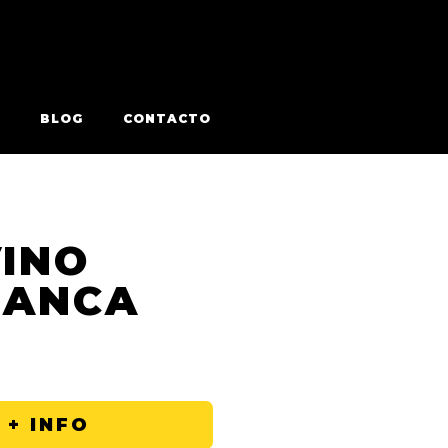
BLOG
CONTACTO
INO
LANCA
 + INFO