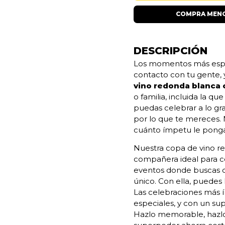
COMPRA MENO
DESCRIPCIÓN
Los momentos más espe
contacto con tu gente, 
vino redonda blanca
o familia, incluida la q
puedas celebrar a lo gr
por lo que te mereces.
cuánto ímpetu le pong
Nuestra copa de vino r
compañera ideal para ce
eventos donde buscas d
único. Con ella, puedes 
Las celebraciones más í
especiales, y con un s
Hazlo memorable, hazlo