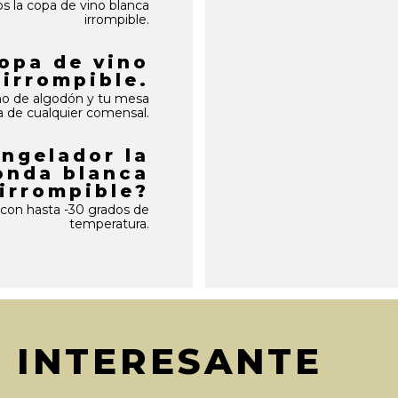
os la copa de vino blanca
irrompible.
opa de vino
irrompible.
o de algodón y tu mesa
a de cualquier comensal.
ngelador la
onda blanca
irrompible?
 con hasta -30 grados de
temperatura.
O INTERESANTE