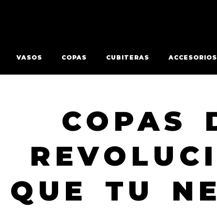
VASOS
COPAS
CUBITERAS
ACCESORIOS
COPAS 
REVOLUC
QUE TU N