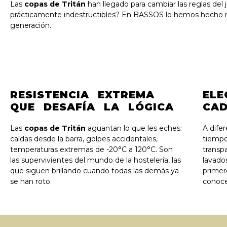
Las
copas de Tritán
han llegado para cambiar las reglas del 
prácticamente indestructibles? En BASSOS lo hemos hecho r
generación.
RESISTENCIA EXTREMA
ELE
QUE DESAFÍA LA LÓGICA
CAD
Las
copas de Tritán
aguantan lo que les eches:
A difer
caídas desde la barra, golpes accidentales,
tiempo
temperaturas extremas de -20°C a 120°C. Son
transp
las supervivientes del mundo de la hostelería, las
lavados
que siguen brillando cuando todas las demás ya
primer
se han roto.
conoce