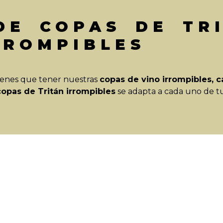
DE COPAS DE TR
RROMPIBLES
 tienes que tener nuestras
copas de vino irrompibles, c
copas de Tritán irrompibles
se adapta a cada uno de tu