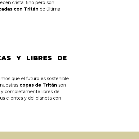
ecen cristal fino pero son
cadas con Tritán
de última
CAS Y LIBRES DE
os que el futuro es sostenible
 nuestras
copas de Tritán
son
s y completamente libres de
us clientes y del planeta con