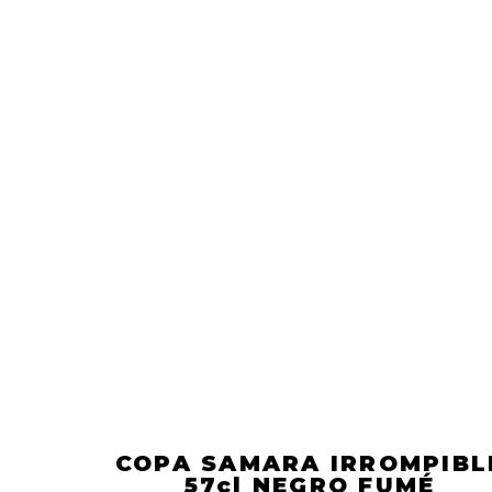
COPA SAMARA IRROMPIBL
57cl NEGRO FUMÉ