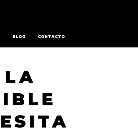
BLOG
CONTACTO
 LA
IBLE
ESITA