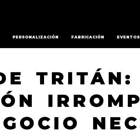
PERSONALIZACIÓN
FABRICACIÓN
EVENTOS
DE TRITÁN:
IÓN IRROMP
EGOCIO NEC