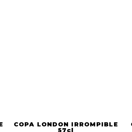
E
COPA LONDON IRROMPIBLE
57cl