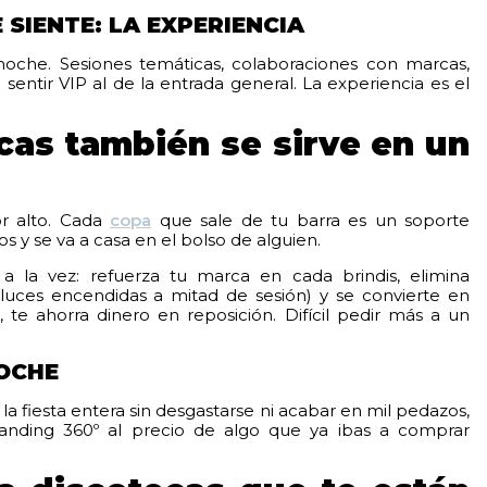
SIENTE: LA EXPERIENCIA
che. Sesiones temáticas, colaboraciones con marcas,
sentir VIP al de la entrada general. La experiencia es el
cas también se sirve en un
or alto. Cada
copa
que sale de tu barra es un soporte
os y se va a casa en el bolso de alguien.
a la vez: refuerza tu marca en cada brindis, elimina
o luces encendidas a mitad de sesión) y se convierte en
te ahorra dinero en reposición. Difícil pedir más a un
OCHE
 fiesta entera sin desgastarse ni acabar en mil pedazos,
Branding 360º al precio de algo que ya ibas a comprar