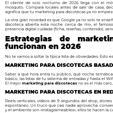
El cliente de ocio nocturno de 2026 llega con el móvi
mosquito. Compara locales antes de salir de casa, de
significa que tu marketing para discotecas ya no empieza
La otra gran novedad es que Google ya no solo te enseñ
discoteca abierta esta noche cerca de mí», el famoso
presencia digital cuidada (ficha, reseñas, contenido), se
Estrategias de market
funcionan en 2026
No te vamos a soltar la típica lista de obviedades. Esto 
MARKETING PARA DISCOTECAS BASAD
Saber a qué hora entra tu público, qué noche temática
básico, las listas de tu sistema de entradas y hasta el WiF
El mejor
marketing para discotecas
no es el más caro,
MARKETING PARA DISCOTECAS EN REDE
Reels verticales, vídeos de 9 segundos del drop, stories
espontáneo. Un truco que casi nadie aprovecha: convierte
y el ambiente son «instagrameables», ellos te hacen la ca