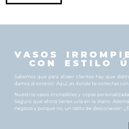
VASOS IRROMPI
CON ESTILO 
Sabemos que para atraer clientes hay que distin
damos al exterior. Aquí, es donde te conectas co
Nuestros vasos irrompibles y copas personalizad
Seguro que ahora tienes una en la mano. Además
negocio y porqué no, un ratito de desconexión. ¿