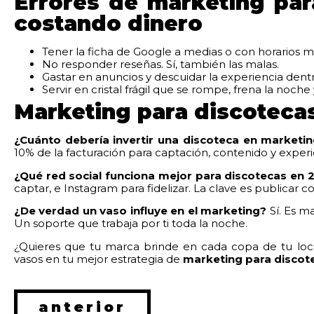
Errores de marketing par
costando dinero
Tener la
ficha de Google
a medias o con horarios ma
No responder reseñas. Sí, también las malas.
Gastar en anuncios y descuidar la experiencia dentr
Servir en cristal frágil que se rompe, frena la no
Marketing para discoteca
¿Cuánto debería invertir una discoteca en marketi
10% de la facturación para captación, contenido y exper
¿Qué red social funciona mejor para discotecas en 
captar, e Instagram para fidelizar. La clave es publicar 
¿De verdad un vaso influye en el marketing?
Sí. Es m
Un soporte que trabaja por ti toda la noche.
¿Quieres que tu marca brinde en cada copa de tu loc
vasos en tu mejor estrategia de
marketing para discot
anterior