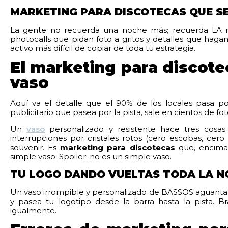
MARKETING PARA DISCOTECAS QUE SE 
La gente no recuerda una noche más; recuerda LA no
photocalls que pidan foto a gritos y detalles que hagan 
activo más difícil de copiar de toda tu estrategia.
El marketing para discote
vaso
Aquí va el detalle que el 90% de los locales pasa p
publicitario que pasea por la pista, sale en cientos de fot
Un
vaso
personalizado y resistente hace tres cosas 
interrupciones por cristales rotos (cero escobas, cer
souvenir. Es
marketing para discotecas
que, encima, 
simple vaso. Spoiler: no es un simple vaso.
TU LOGO DANDO VUELTAS TODA LA N
Un vaso irrompible y personalizado de BASSOS aguanta la
y pasea tu logotipo desde la barra hasta la pista. 
igualmente.