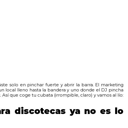
e solo en pinchar fuerte y abrir la barra. El marketing
 un local lleno hasta la bandera y uno donde el DJ pincha
. Así que coge tu cubata (irrompible, claro) y vamos al lío:
ra discotecas ya no es lo