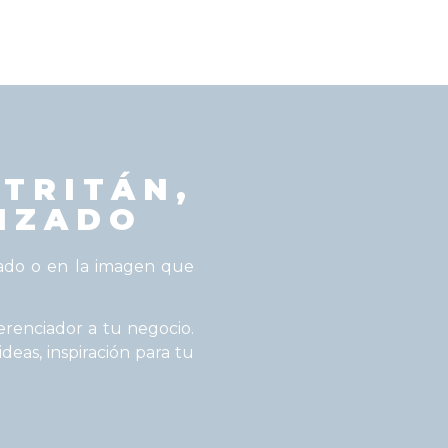
TRITÁN,
IZADO
izado o en la imagen que
erenciador a tu negocio.
as, inspiración para tu