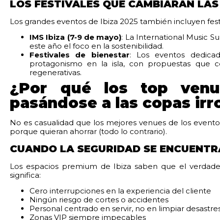
LOS FESTIVALES QUE CAMBIARÁN LAS
Los grandes eventos de Ibiza 2025 también incluyen fest
IMS Ibiza (7-9 de mayo)
: La International Music 
este año el foco en la sostenibilidad.
Festivales de bienestar
: Los eventos dedica
protagonismo en la isla, con propuestas que c
regenerativas.
¿Por qué los top venu
pasándose a las copas ir
No es casualidad que los mejores venues de los evento
porque quieran ahorrar (todo lo contrario).
CUANDO LA SEGURIDAD SE ENCUENTR
Los espacios premium de Ibiza saben que el verdader
significa:
Cero interrupciones en la experiencia del cliente
Ningún riesgo de cortes o accidentes
Personal centrado en servir, no en limpiar desastre
Zonas VIP siempre impecables