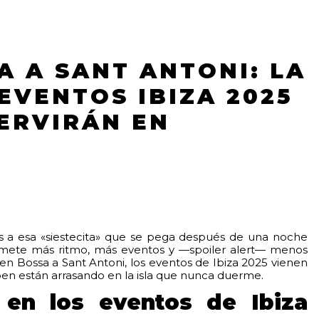
A A SANT ANTONI: LA
 EVENTOS IBIZA 2025
SERVIRÁN EN
os a esa «siestecita» que se pega después de una noche
omete más ritmo, más eventos y —spoiler alert— menos
d’en Bossa a Sant Antoni, los eventos de Ibiza 2025 vienen
en están arrasando en la isla que nunca duerme.
a en los eventos de Ibiza