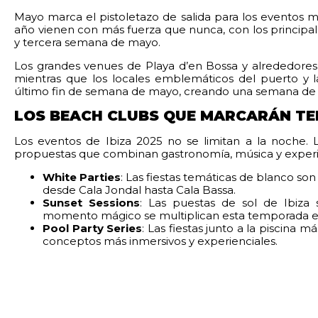
Mayo marca el pistoletazo de salida para los eventos m
año vienen con más fuerza que nunca, con los principale
y tercera semana de mayo.
Los grandes venues de Playa d’en Bossa y alrededores 
mientras que los locales emblemáticos del puerto y 
último fin de semana de mayo, creando una semana de aper
LOS BEACH CLUBS QUE MARCARÁN TE
Los eventos de Ibiza 2025 no se limitan a la noche. 
propuestas que combinan gastronomía, música y experie
White Parties
: Las fiestas temáticas de blanco son
desde Cala Jondal hasta Cala Bassa.
Sunset Sessions
: Las puestas de sol de Ibiza
momento mágico se multiplican esta temporada en
Pool Party Series
: Las fiestas junto a la piscina
conceptos más inmersivos y experienciales.