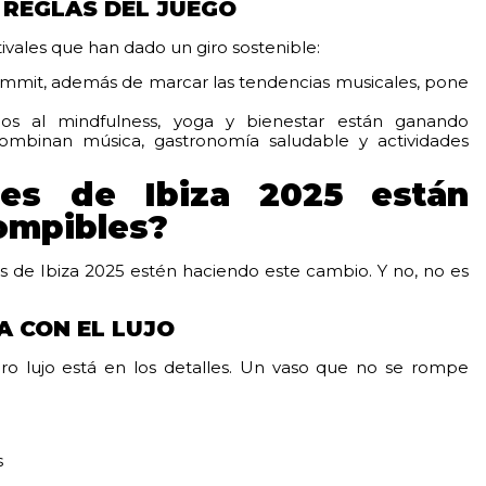
 REGLAS DEL JUEGO
ivales que han dado un giro sostenible:
Summit, además de marcar las tendencias musicales, pone
dos al mindfulness, yoga y bienestar están ganando
ombinan música, gastronomía saludable y actividades
es de Ibiza 2025 están
rompibles?
s de Ibiza 2025 estén haciendo este cambio. Y no, no es
A CON EL LUJO
o lujo está en los detalles. Un vaso que no se rompe
s