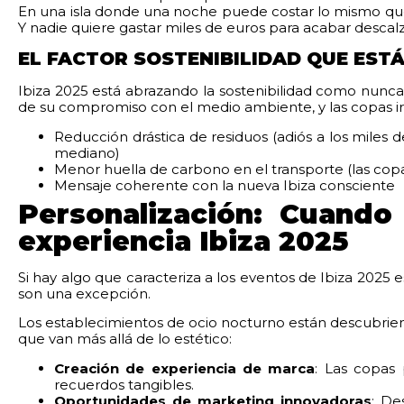
En una isla donde una noche puede costar lo mismo que 
Y nadie quiere gastar miles de euros para acabar descalz
EL FACTOR SOSTENIBILIDAD QUE EST
Ibiza 2025 está abrazando la sostenibilidad como nunc
de su compromiso con el medio ambiente, y las copas i
Reducción drástica de residuos (adiós a los miles 
mediano)
Menor huella de carbono en el transporte (las co
Mensaje coherente con la nueva Ibiza consciente
Personalización: Cuando
experiencia Ibiza 2025
Si hay algo que caracteriza a los eventos de Ibiza 2025 e
son una excepción.
Los establecimientos de ocio nocturno están descubriend
que van más allá de lo estético:
Creación de experiencia de marca
: Las copas 
recuerdos tangibles.
Oportunidades de marketing innovadoras
: De