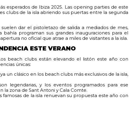
ás esperados de Ibiza 2025. Las opening parties de este
s clubs de la isla abriendo sus puertas entre la segunda
suelen dar el pistoletazo de salida a mediados de mes,
la bahía programan sus grandes inauguraciones para el
tura no oficial que atrae a miles de visitantes a la isla.
NDENCIA ESTE VERANO
Los beach clubs están elevando el listón este año con
ncias únicas:
 ya un clásico en los beach clubs más exclusivos de la isla,
 son legendarias, y los eventos programados para ese
 la zona de Sant Antoni y Cala Comte.
 más famosas de la isla renuevan su propuesta este año con