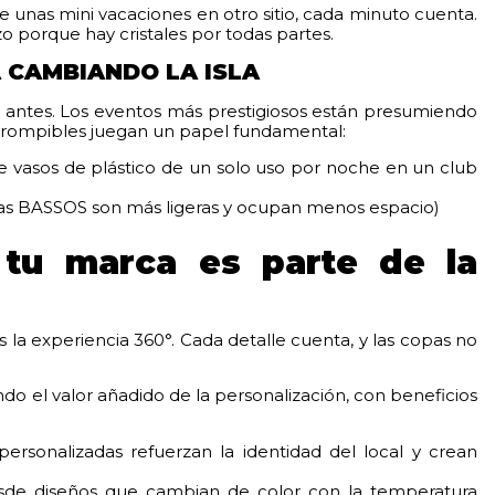
unas mini vacaciones en otro sitio, cada minuto cuenta.
o porque hay cristales por todas partes.
Á CAMBIANDO LA ISLA
a antes. Los eventos más prestigiosos están presumiendo
rrompibles juegan un papel fundamental:
de vasos de plástico de un solo uso por noche en un club
pas BASSOS son más ligeras y ocupan menos espacio)
 tu marca es parte de la
s la experiencia 360°. Cada detalle cuenta, y las copas no
o el valor añadido de la personalización, con beneficios
personalizadas refuerzan la identidad del local y crean
sde diseños que cambian de color con la temperatura