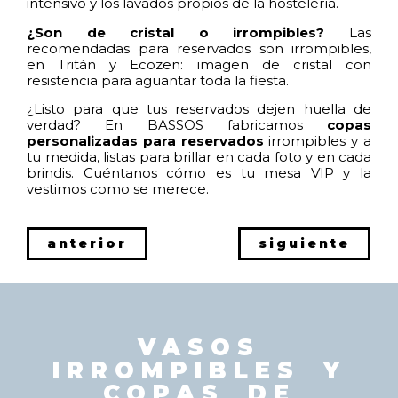
intensivo y los lavados propios de la hostelería.
¿Son de cristal o irrompibles?
Las
recomendadas para reservados son irrompibles,
en Tritán y Ecozen: imagen de cristal con
resistencia para aguantar toda la fiesta.
¿Listo para que tus reservados dejen huella de
verdad? En BASSOS fabricamos
copas
personalizadas para reservados
irrompibles y a
tu medida, listas para brillar en cada foto y en cada
brindis. Cuéntanos cómo es tu mesa VIP y la
vestimos como se merece.
anterior
siguiente
VASOS
IRROMPIBLES Y
COPAS DE