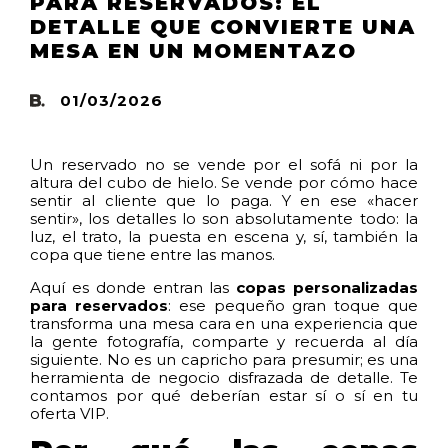
PARA RESERVADOS: EL
DETALLE QUE CONVIERTE UNA
MESA EN UN MOMENTAZO
01/03/2026
Un reservado no se vende por el sofá ni por la
altura del cubo de hielo. Se vende por cómo hace
sentir al cliente que lo paga. Y en ese «hacer
sentir», los detalles lo son absolutamente todo: la
luz, el trato, la puesta en escena y, sí, también la
copa que tiene entre las manos.
Aquí es donde entran las
copas personalizadas
para reservados
: ese pequeño gran toque que
transforma una mesa cara en una experiencia que
la gente fotografía, comparte y recuerda al día
siguiente. No es un capricho para presumir; es una
herramienta de negocio disfrazada de detalle. Te
contamos por qué deberían estar sí o sí en tu
oferta VIP.