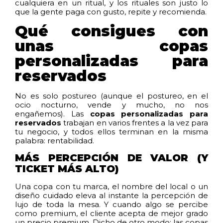
cualquiera en un ritual, y los rituales son justo lo
que la gente paga con gusto, repite y recomienda.
Qué consigues con
unas copas
personalizadas para
reservados
No es solo postureo (aunque el postureo, en el
ocio nocturno, vende y mucho, no nos
engañemos). Las
copas personalizadas para
reservados
trabajan en varios frentes a la vez para
tu negocio, y todos ellos terminan en la misma
palabra: rentabilidad.
MÁS PERCEPCIÓN DE VALOR (Y
TICKET MÁS ALTO)
Una copa con tu marca, el nombre del local o un
diseño cuidado eleva al instante la percepción de
lujo de toda la mesa. Y cuando algo se percibe
como premium, el cliente acepta de mejor grado
un precio premium. Dicho de otro modo: las copas