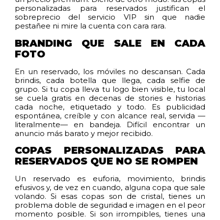
personalizadas para reservados justifican el
sobreprecio del servicio VIP sin que nadie
pestañee ni mire la cuenta con cara rara.
BRANDING QUE SALE EN CADA
FOTO
En un reservado, los móviles no descansan. Cada
brindis, cada botella que llega, cada selfie de
grupo. Si tu copa lleva tu logo bien visible, tu local
se cuela gratis en decenas de stories e historias
cada noche, etiquetado y todo. Es publicidad
espontánea, creíble y con alcance real, servida —
literalmente— en bandeja. Difícil encontrar un
anuncio más barato y mejor recibido.
COPAS PERSONALIZADAS PARA
RESERVADOS QUE NO SE ROMPEN
Un reservado es euforia, movimiento, brindis
efusivos y, de vez en cuando, alguna copa que sale
volando. Si esas copas son de cristal, tienes un
problema doble de seguridad e imagen en el peor
momento posible. Si son irrompibles, tienes una