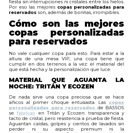
fiesta sin interrupciones ni cristales entre los hielos.
Por eso las mejores
copas personalizadas para
reservados
son, además de bonitas, irrompibles.
Cómo son las mejores
copas personalizadas
para reservados
No vale cualquier copa para esto. Para estar a la
altura de una mesa VIP, una copa tiene que
cumplir en dos terrenos a la vez: el material del
que está hecha y la personalización que luce.
MATERIAL QUE AGUANTA LA
NOCHE: TRITÁN Y ECOZEN
De nada sirve una copa preciosa que se hace
añicos al primer choque entusiasta. Las
copas
personalizadas para reservados
de BASSOS
se
fabrican
en Tritán y Ecozen: transparencia y
tacto de cristal, pero resistencia a prueba de fiesta.
Aguantan caídas, golpes y cientos de lavados sin
perder ni su aspecto premium ni la