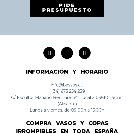
PIDE
PRESUPUESTO
INFORMACIÓN Y HORARIO
info@bassos.eu
(+34) 675 254 239
C/ Escultor Mariano Benlliure nº 1, local 2 03610 Petrer
(Alicante)
Lunes a viernes, de 09:00h a 15:00h
COMPRA VASOS Y COPAS
IRROMPIBLES EN TODA ESPAÑA