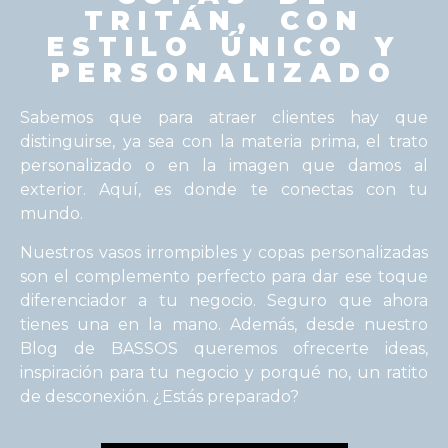
TRITÁN, CON
ESTILO ÚNICO Y
PERSONALIZADO
Sabemos que para atraer clientes hay que
distinguirse, ya sea con la materia prima, el trato
personalizado o en la imagen que damos al
exterior. Aquí, es donde te conectas con tu
mundo.
Nuestros vasos irrompibles y copas personalizadas
son el complemento perfecto para dar ese toque
diferenciador a tu negocio. Seguro que ahora
tienes una en la mano. Además, desde nuestro
Blog de BASSOS queremos ofrecerte ideas,
inspiración para tu negocio y porqué no, un ratito
de desconexión. ¿Estás preparado?