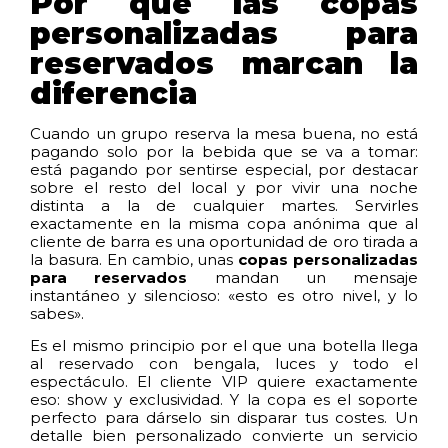
Por qué las copas
personalizadas para
reservados marcan la
diferencia
Cuando un grupo reserva la mesa buena, no está
pagando solo por la bebida que se va a tomar:
está pagando por sentirse especial, por destacar
sobre el resto del local y por vivir una noche
distinta a la de cualquier martes. Servirles
exactamente en la misma copa anónima que al
cliente de barra es una oportunidad de oro tirada a
la basura. En cambio, unas
copas personalizadas
para reservados
mandan un mensaje
instantáneo y silencioso: «esto es otro nivel, y lo
sabes».
Es el mismo principio por el que una botella llega
al reservado con bengala, luces y todo el
espectáculo. El cliente VIP quiere exactamente
eso: show y exclusividad. Y la copa es el soporte
perfecto para dárselo sin disparar tus costes. Un
detalle bien personalizado convierte un servicio