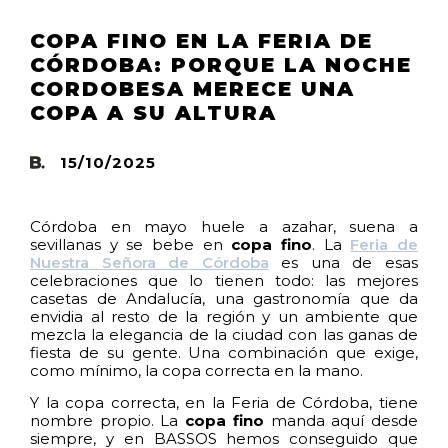
COPA FINO EN LA FERIA DE
CÓRDOBA: PORQUE LA NOCHE
CORDOBESA MERECE UNA
COPA A SU ALTURA
15/10/2025
Córdoba en mayo huele a azahar, suena a
sevillanas y se bebe en
copa fino
. La
Feria de
Nuestra Señora de Córdoba
es una de esas
celebraciones que lo tienen todo: las mejores
casetas de Andalucía, una gastronomía que da
envidia al resto de la región y un ambiente que
mezcla la elegancia de la ciudad con las ganas de
fiesta de su gente. Una combinación que exige,
como mínimo, la copa correcta en la mano.
Y la copa correcta, en la Feria de Córdoba, tiene
nombre propio. La
copa fino
manda aquí desde
siempre, y en BASSOS hemos conseguido que