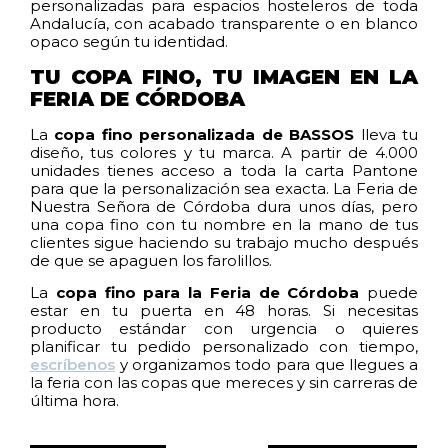
personalizadas para espacios hosteleros de toda
Andalucía, con acabado transparente o en blanco
opaco según tu identidad.
TU COPA FINO, TU IMAGEN EN LA
FERIA DE CÓRDOBA
La
copa fino personalizada de BASSOS
lleva tu
diseño, tus colores y tu marca. A partir de 4.000
unidades tienes acceso a toda la carta Pantone
para que la personalización sea exacta. La Feria de
Nuestra Señora de Córdoba dura unos días, pero
una copa fino con tu nombre en la mano de tus
clientes sigue haciendo su trabajo mucho después
de que se apaguen los farolillos.
La
copa fino para la Feria de Córdoba
puede
estar en tu puerta en 48 horas. Si necesitas
producto estándar con urgencia o quieres
planificar tu pedido personalizado con tiempo,
escríbenos
y organizamos todo para que llegues a
la feria con las copas que mereces y sin carreras de
última hora.