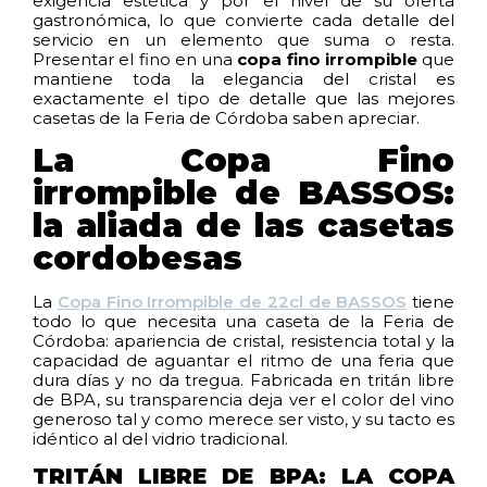
exigencia estética y por el nivel de su oferta
gastronómica, lo que convierte cada detalle del
servicio en un elemento que suma o resta.
Presentar el fino en una
copa fino irrompible
que
mantiene toda la elegancia del cristal es
exactamente el tipo de detalle que las mejores
casetas de la Feria de Córdoba saben apreciar.
La Copa Fino
irrompible de BASSOS:
la aliada de las casetas
cordobesas
La
Copa Fino Irrompible de 22cl de BASSOS
tiene
todo lo que necesita una caseta de la Feria de
Córdoba: apariencia de cristal, resistencia total y la
capacidad de aguantar el ritmo de una feria que
dura días y no da tregua. Fabricada en tritán libre
de BPA, su transparencia deja ver el color del vino
generoso tal y como merece ser visto, y su tacto es
idéntico al del vidrio tradicional.
TRITÁN LIBRE DE BPA: LA COPA