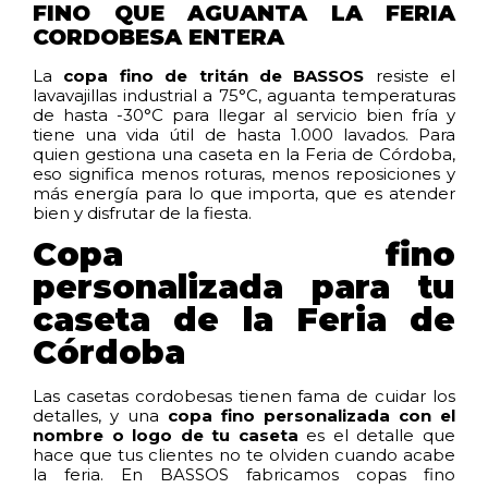
FINO QUE AGUANTA LA FERIA
CORDOBESA ENTERA
La
copa fino de tritán de BASSOS
resiste el
lavavajillas industrial a 75°C, aguanta temperaturas
de hasta -30°C para llegar al servicio bien fría y
tiene una vida útil de hasta 1.000 lavados. Para
quien gestiona una caseta en la Feria de Córdoba,
eso significa menos roturas, menos reposiciones y
más energía para lo que importa, que es atender
bien y disfrutar de la fiesta.
Copa fino
personalizada para tu
caseta de la Feria de
Córdoba
Las casetas cordobesas tienen fama de cuidar los
detalles, y una
copa fino personalizada con el
nombre o logo de tu caseta
es el detalle que
hace que tus clientes no te olviden cuando acabe
la feria. En BASSOS fabricamos copas fino