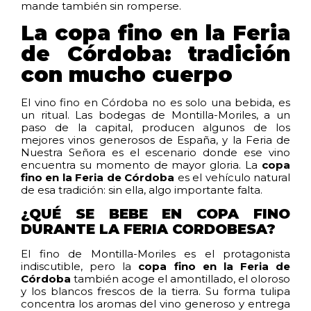
mande también sin romperse.
La copa fino en la Feria
de Córdoba: tradición
con mucho cuerpo
El vino fino en Córdoba no es solo una bebida, es
un ritual. Las bodegas de Montilla-Moriles, a un
paso de la capital, producen algunos de los
mejores vinos generosos de España, y la Feria de
Nuestra Señora es el escenario donde ese vino
encuentra su momento de mayor gloria. La
copa
fino en la Feria de Córdoba
es el vehículo natural
de esa tradición: sin ella, algo importante falta.
¿QUÉ SE BEBE EN COPA FINO
DURANTE LA FERIA CORDOBESA?
El fino de Montilla-Moriles es el protagonista
indiscutible, pero la
copa fino en la Feria de
Córdoba
también acoge el amontillado, el oloroso
y los blancos frescos de la tierra. Su forma tulipa
concentra los aromas del vino generoso y entrega