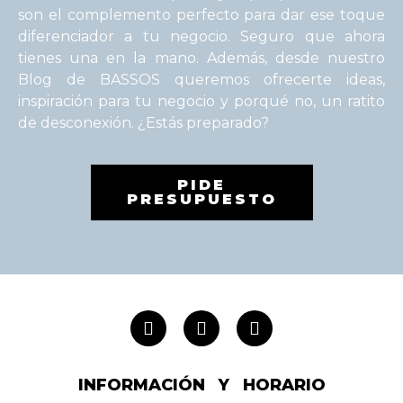
son el complemento perfecto para dar ese toque
diferenciador a tu negocio. Seguro que ahora
tienes una en la mano. Además, desde nuestro
Blog de BASSOS queremos ofrecerte ideas,
inspiración para tu negocio y porqué no, un ratito
de desconexión. ¿Estás preparado?
PIDE
PRESUPUESTO
INFORMACIÓN Y HORARIO