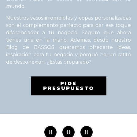
mundo.
Nuestros vasos irrompibles y copas personalizadas
son el complemento perfecto para dar ese toque
diferenciador a tu negocio. Seguro que ahora
tienes una en la mano. Además, desde nuestro
Blog de BASSOS queremos ofrecerte ideas,
inspiración para tu negocio y porqué no, un ratito
de desconexión. ¿Estás preparado?
PIDE
PRESUPUESTO