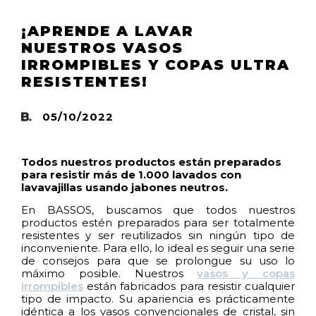
¡APRENDE A LAVAR
NUESTROS VASOS
IRROMPIBLES Y COPAS ULTRA
RESISTENTES!
05/10/2022
Todos nuestros productos están preparados
para resistir más de 1.000 lavados con
lavavajillas usando jabones neutros.
En BASSOS, buscamos que todos nuestros
productos estén preparados para ser totalmente
resistentes y ser reutilizados sin ningún tipo de
inconveniente. Para ello, lo ideal es seguir una serie
de consejos para que se prolongue su uso lo
máximo posible. Nuestros
vasos y copas
irrompibles
están fabricados para resistir cualquier
tipo de impacto. Su apariencia es prácticamente
idéntica a los vasos convencionales de cristal, sin