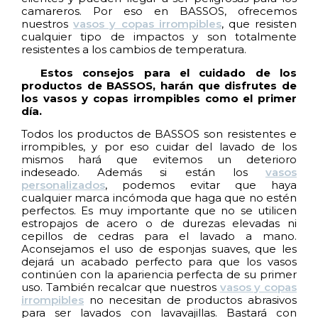
camareros. Por eso en BASSOS, ofrecemos
nuestros
vasos y copas irrompibles
, que resisten
cualquier tipo de impactos y son totalmente
resistentes a los cambios de temperatura.
Estos consejos para el cuidado de los
productos de BASSOS, harán que disfrutes de
los vasos y copas irrompibles como el primer
día.
Todos los productos de BASSOS son resistentes e
irrompibles, y por eso cuidar del lavado de los
mismos hará que evitemos un deterioro
indeseado. Además si están los
vasos
personalizados
, podemos evitar que haya
cualquier marca incómoda que haga que no estén
perfectos. Es muy importante que no se utilicen
estropajos de acero o de durezas elevadas ni
cepillos de cedras para el lavado a mano.
Aconsejamos el uso de esponjas suaves, que les
dejará un acabado perfecto para que los vasos
continúen con la apariencia perfecta de su primer
uso. También recalcar que nuestros
vasos y copas
irrompibles
no necesitan de productos abrasivos
para ser lavados con lavavajillas. Bastará con