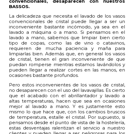
convencionales, desaparecen con nuestros
BASSOS.
La delicadeza que necesita el lavado de los vasos
convencionales de cristal puede llegar a ser un
inconveniente bastante incómodo, ya sea en el
lavado a máquina o a mano. Si pensamos en el
lavado a mano, sabemos que limpiar bien cierto
tipo de copas, como las de vino o catavinos,
requieren de mucha paciencia y maña para
limpiarlas bien. Además que, en general los vasos
de cristal, tienen el gran inconveniente de que
puedan romperse mientras estamos lavándolos y
pueden llegar a realizar cortes en las manos, en
ocasiones bastante profundos.
Pero estos inconvenientes de los vasos de cristal,
no desaparecen con el uso del lavavajillas. Es cierto
que el acabado con el abrillantador y lavado a
altas temperaturas, hacen que sea en ocasiones
mejor al lavado a mano. Y es justamente esto
mismo lo que hace que, con los cambios bruscos
de temperatura, estalle el cristal. Por supuesto, si
pensamos desde el punto de vista de la hostelería,
estas desventajas ralentizan el servicio a nuestro
clientes y pueden llegar a ser peligrosas para los