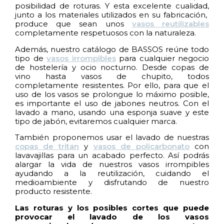
posibilidad de roturas. Y esta excelente cualidad,
junto a los materiales utilizados en su fabricación,
produce que sean unos
vasos reutilizables
completamente respetuosos con la naturaleza.
Además, nuestro catálogo de BASSOS reúne todo
tipo de
vasos irrompibles
para cualquier negocio
de hostelería y ocio nocturno. Desde copas de
vino hasta vasos de chupito, todos
completamente resistentes. Por ello, para que el
uso de los vasos se prolongue lo máximo posible,
es importante el uso de jabones neutros. Con el
lavado a mano, usando una esponja suave y este
tipo de jabón, evitaremos cualquier marca.
También proponemos usar el lavado de nuestras
copas de tritan
y
vasos de policarbonato
con
lavavajillas para un acabado perfecto. Así podrás
alargar la vida de nuestros vasos irrompibles
ayudando a la reutilización, cuidando el
medioambiente y disfrutando de nuestro
producto resistente.
Las roturas y los posibles cortes que puede
provocar el lavado de los vasos