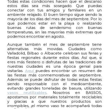
Todas estas condiciones hacen que el descanso
estos días sea más sosegado. Que puedas
conectar con tus amigos y familiares en un
ambiente relajado. El buen tiempo sigue siendo la
mayoría de los días del mes de septiembre. Por lo
que podemos estar en la playa o realizando
buenas rutas de senderismo con buenas
temperaturas, sin las mayorías más extremas que
podemos encontrar en agosto.
Aunque también el mes de septiembre tiene
alternativas más movidas. Ciudades como
Valladolid, Bilbao o Albacete celebran sus ferias y
fiestas regionales durante estos días. Así que, si
eres más fiestero o disfrutas de las tradiciones de
nuestras ciudades es una época genial para
visitarlas.
Aquí
puedes encontrar un resumen de
las fiestas más conmemorativas de septiembre.
Además se puede disfrutar de todas estas fiestas
siendo responsable con el medioambiente,
evitando grandes toneladas de basura, utilizando
vasos reutilizables
. Nosotros en BASSOS,
apostamos por materiales totalmente reciclables
y gracias a que nuestros productos son
irrompibles, ¡el mismo vaso te acompañará todas