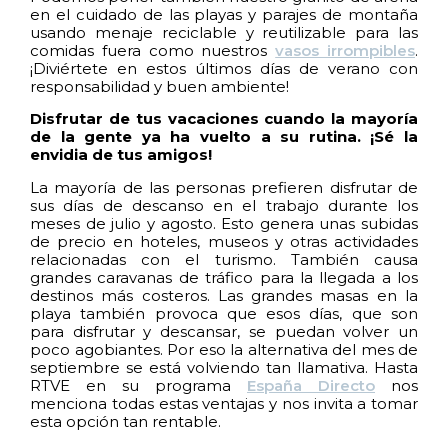
en el cuidado de las playas y parajes de montaña
usando menaje reciclable y reutilizable para las
comidas fuera como nuestros
vasos irrompibles
.
¡Diviértete en estos últimos días de verano con
responsabilidad y buen ambiente!
Disfrutar de tus vacaciones cuando la mayoría
de la gente ya ha vuelto a su rutina. ¡Sé la
envidia de tus amigos!
La mayoría de las personas prefieren disfrutar de
sus días de descanso en el trabajo durante los
meses de julio y agosto. Esto genera unas subidas
de precio en hoteles, museos y otras actividades
relacionadas con el turismo. También causa
grandes caravanas de tráfico para la llegada a los
destinos más costeros. Las grandes masas en la
playa también provoca que esos días, que son
para disfrutar y descansar, se puedan volver un
poco agobiantes. Por eso la alternativa del mes de
septiembre se está volviendo tan llamativa. Hasta
RTVE en su programa
España Directo
nos
menciona todas estas ventajas y nos invita a tomar
esta opción tan rentable.