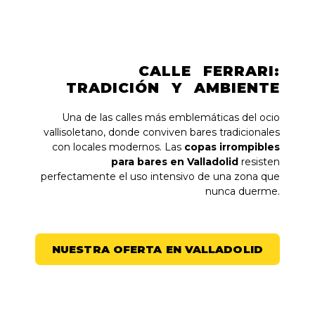
CALLE FERRARI:
TRADICIÓN Y AMBIENTE
Una de las calles más emblemáticas del ocio
vallisoletano, donde conviven bares tradicionales
con locales modernos. Las
copas irrompibles
para bares en Valladolid
resisten
perfectamente el uso intensivo de una zona que
nunca duerme.
NUESTRA OFERTA EN VALLADOLID