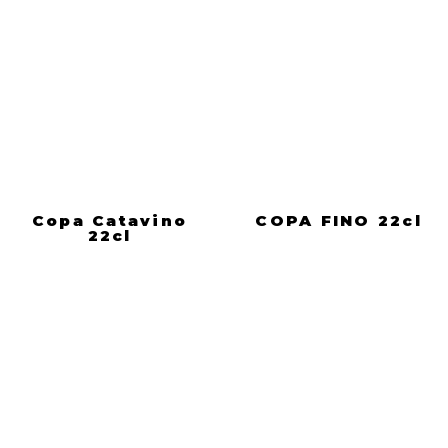
Copa Catavino
COPA FINO 22cl
22cl