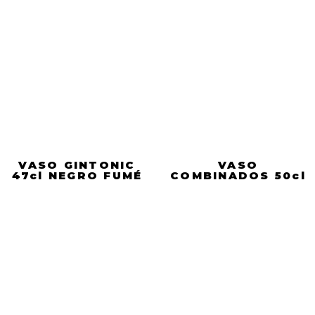
VASO GINTONIC
VASO
47cl NEGRO FUMÉ
COMBINADOS 50cl