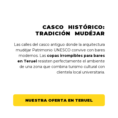
CASCO HISTÓRICO:
TRADICIÓN MUDÉJAR
Las calles del casco antiguo donde la arquitectura
mudéjar Patrimonio UNESCO convive con bares
modernos. Las
copas irrompibles para bares
en Teruel
resisten perfectamente el ambiente
de una zona que combina turismo cultural con
clientela local universitaria.
NUESTRA OFERTA EN TERUEL