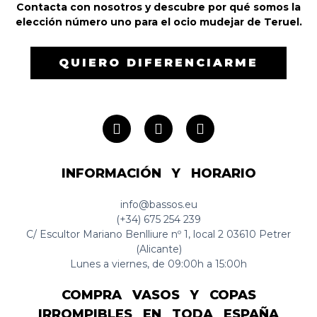
Contacta con nosotros y descubre por qué somos la
elección número uno para el ocio mudejar de Teruel.
QUIERO DIFERENCIARME
INFORMACIÓN Y HORARIO
info@bassos.eu
(+34) 675 254 239
C/ Escultor Mariano Benlliure nº 1, local 2 03610 Petrer
(Alicante)
Lunes a viernes, de 09:00h a 15:00h
COMPRA VASOS Y COPAS
IRROMPIBLES EN TODA ESPAÑA