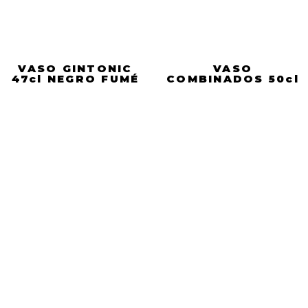
VASO GINTONIC
VASO
47cl NEGRO FUMÉ
COMBINADOS 50cl