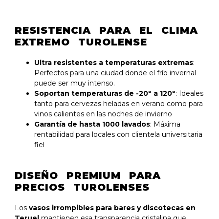
RESISTENCIA PARA EL CLIMA
EXTREMO TUROLENSE
Ultra resistentes a temperaturas extremas
:
Perfectos para una ciudad donde el frío invernal
puede ser muy intenso.
Soportan temperaturas de -20º a 120º
: Ideales
tanto para cervezas heladas en verano como para
vinos calientes en las noches de invierno
Garantía de hasta 1000 lavados
: Máxima
rentabilidad para locales con clientela universitaria
fiel
DISEÑO PREMIUM PARA
PRECIOS TUROLENSES
Los
vasos irrompibles para bares y discotecas en
Teruel
mantienen esa transparencia cristalina que