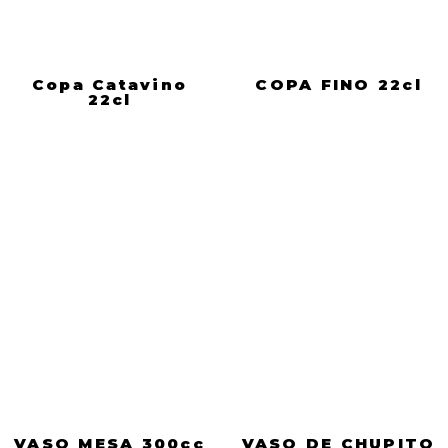
Copa Catavino
COPA FINO 22cl
22cl
VASO MESA 300cc
VASO DE CHUPITO