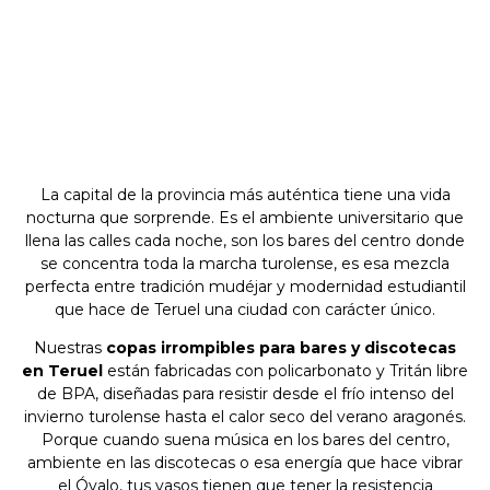
La capital de la provincia más auténtica tiene una vida
nocturna que sorprende. Es el ambiente universitario que
llena las calles cada noche, son los bares del centro donde
se concentra toda la marcha turolense, es esa mezcla
perfecta entre tradición mudéjar y modernidad estudiantil
que hace de Teruel una ciudad con carácter único.
Nuestras
copas irrompibles para bares y discotecas
en Teruel
están fabricadas con policarbonato y Tritán libre
de BPA, diseñadas para resistir desde el frío intenso del
invierno turolense hasta el calor seco del verano aragonés.
Porque cuando suena música en los bares del centro,
ambiente en las discotecas o esa energía que hace vibrar
el Óvalo, tus vasos tienen que tener la resistencia