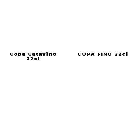
Copa Catavino
COPA FINO 22cl
22cl