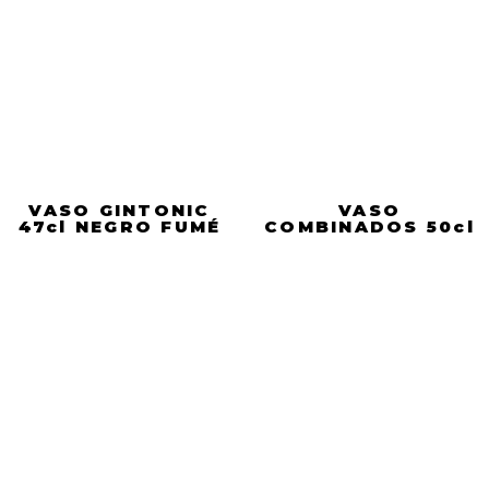
VASO GINTONIC
VASO
47cl NEGRO FUMÉ
COMBINADOS 50cl