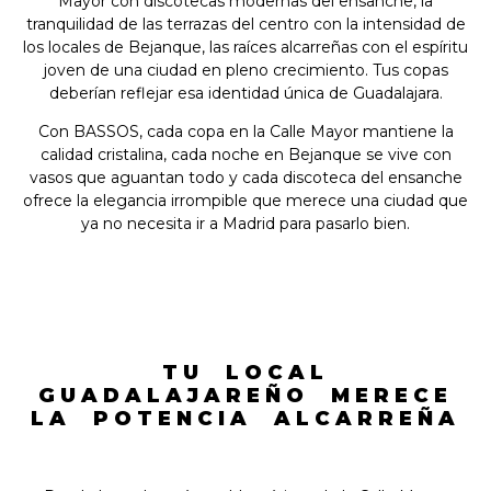
Mayor con discotecas modernas del ensanche, la
tranquilidad de las terrazas del centro con la intensidad de
los locales de Bejanque, las raíces alcarreñas con el espíritu
joven de una ciudad en pleno crecimiento. Tus copas
deberían reflejar esa identidad única de Guadalajara.
Con BASSOS, cada copa en la Calle Mayor mantiene la
calidad cristalina, cada noche en Bejanque se vive con
vasos que aguantan todo y cada discoteca del ensanche
ofrece la elegancia irrompible que merece una ciudad que
ya no necesita ir a Madrid para pasarlo bien.
TU LOCAL
GUADALAJAREÑO MERECE
LA POTENCIA ALCARREÑA