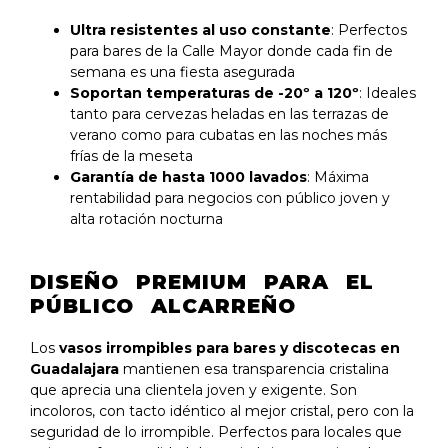
Ultra resistentes al uso constante
: Perfectos
para bares de la Calle Mayor donde cada fin de
semana es una fiesta asegurada
Soportan temperaturas de -20º a 120º
: Ideales
tanto para cervezas heladas en las terrazas de
verano como para cubatas en las noches más
frías de la meseta
Garantía de hasta 1000 lavados
: Máxima
rentabilidad para negocios con público joven y
alta rotación nocturna
DISEÑO PREMIUM PARA EL
PÚBLICO ALCARREÑO
Los
vasos irrompibles para bares y discotecas en
Guadalajara
mantienen esa transparencia cristalina
que aprecia una clientela joven y exigente. Son
incoloros, con tacto idéntico al mejor cristal, pero con la
seguridad de lo irrompible. Perfectos para locales que