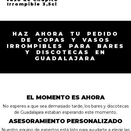
Irrompible 3,5cl
HAZ AHORA TU PEDIDO
DE COPAS Y VASOS
IRROMPIBLES PARA BARES
Y DISCOTECAS EN
GUADALAJARA
EL MOMENTO ES AHORA
No esperes a que sea demasiado tarde, los bares y discotecas
de Guadalajara estaban esperando este momento.
ASESORAMIENTO PERSONALIZADO
Nuestro equipo de expertos está listo para ayudarte a elegir las