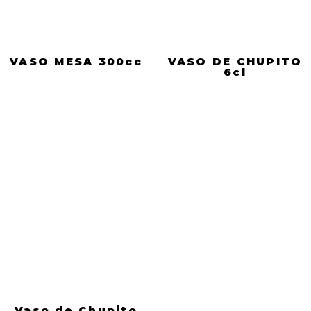
VASO MESA 300cc
VASO DE CHUPITO
6cl
Vaso de Chupito