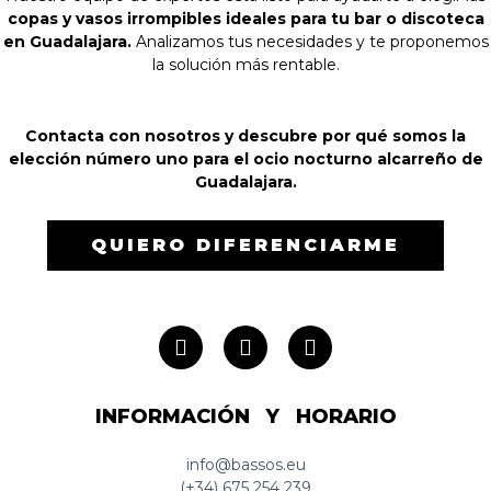
copas y vasos irrompibles ideales para tu bar o discoteca
en Guadalajara.
Analizamos tus necesidades y te proponemos
la solución más rentable.
Contacta con nosotros y descubre por qué somos la
elección número uno para el ocio nocturno alcarreño de
Guadalajara.
QUIERO DIFERENCIARME
INFORMACIÓN Y HORARIO
info@bassos.eu
(+34) 675 254 239