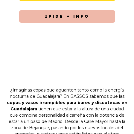
PIDE + INFO
¿Imaginas copas que aguanten tanto como la energía
nocturna de Guadalajara? En BASSOS sabemos que las
copas y vasos irrompibles para bares y discotecas en
Guadalajara
tienen que estar a la altura de una ciudad
que combina personalidad alcarreña con la potencia de
estar a un paso de Madrid. Desde la Calle Mayor hasta la
zona de Bejanque, pasando por los nuevos locales del
ensanche, nuestros vasos están listos para el ritmo